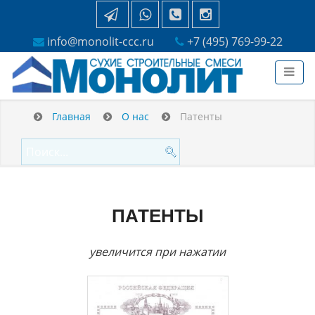
info@monolit-ccc.ru
+7 (495) 769-99-22
Главная
О нас
Патенты
ПАТЕНТЫ
увеличится при нажатии