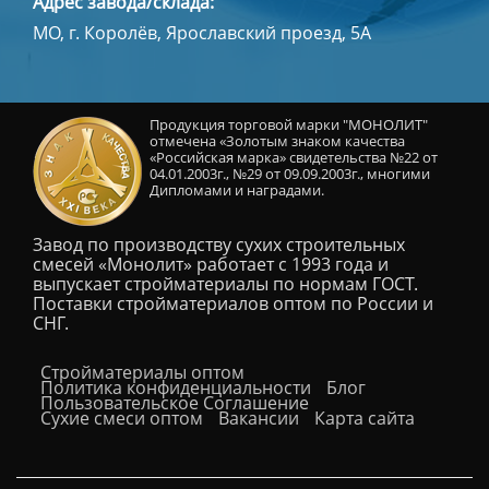
Адрес завода/склада:
МО, г. Королёв, Ярославский проезд, 5А
Продукция торговой марки "МОНОЛИТ"
отмечена «Золотым знаком качества
«Российская марка» свидетельства №22 от
04.01.2003г., №29 от 09.09.2003г., многими
Дипломами и наградами.
Завод по производству сухих строительных
смесей «Монолит» работает с 1993 года и
выпускает стройматериалы по нормам ГОСТ.
Поставки стройматериалов оптом по России и
СНГ.
Cтройматериалы оптом
Политика конфиденциальности
Блог
Пользовательское Соглашение
Сухие смеси оптом
Вакансии
Карта сайта