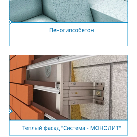
Пеногипсобетон
Теплый фасад "Система - МОНОЛИТ"