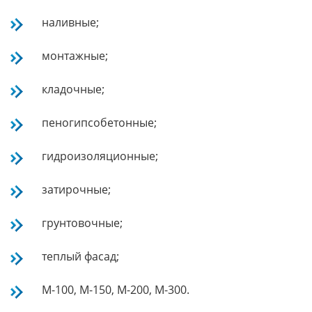
наливные;
монтажные;
кладочные;
пеногипсобетонные;
гидроизоляционные;
затирочные;
грунтовочные;
теплый фасад;
М-100, М-150, М-200, М-300.