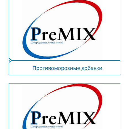
Противоморозные добавки