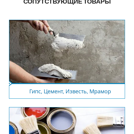
СОПУТСТВУЮЩИЕ ТОВАРЫ
Гипс, Цемент, Известь, Мрамор