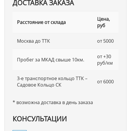
ДОСТАВКА ЗАКАЗА
Цена,
Расстояние от склада
руб
Москва до ТТК
от 5000
от +30
Пробег за МКАД свыше 10км.
руб/км
3-е транспортное кольцо ТТК –
от 6000
Садовое Кольцо СК
* возможна доставка в день заказа
КОНСУЛЬТАЦИИ