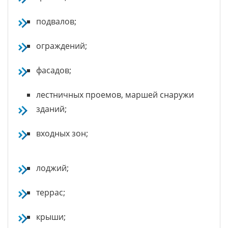
подвалов;
ограждений;
фасадов;
лестничных проемов, маршей снаружи
зданий;
входных зон;
лоджий;
террас;
крыши;