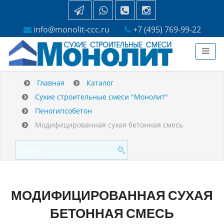
info@monolit-ccc.ru
+7 (495) 769-99-22
Главная
Каталог
Сухие строительные смеси "Монолит"
Пеногипсобетон
Модифицированная сухая бетонная смесь
МОДИФИЦИРОВАННАЯ СУХАЯ
БЕТОННАЯ СМЕСЬ