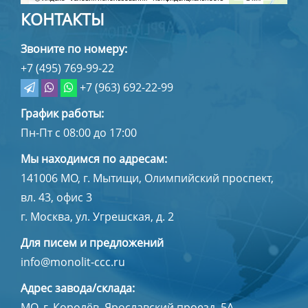
КОНТАКТЫ
Звоните по номеру:
+7 (495) 769-99-22
+7 (963) 692-22-99
График работы:
Пн-Пт с 08:00 до 17:00
Мы находимся по адресам:
141006
МО, г. Мытищи
,
Олимпийский проспект,
вл. 43, офис 3
г. Москва, ул. Угрешская, д. 2
Для писем и предложений
info@monolit-ccc.ru
Адрес завода/склада:
МО, г. Королёв, Ярославский проезд, 5А