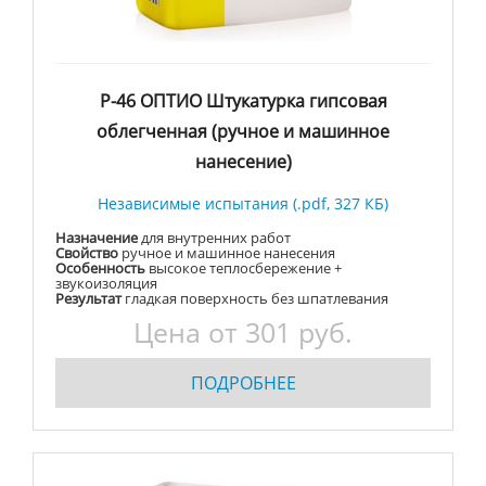
Р-46 ОПТИО Штукатурка гипсовая
облегченная (ручное и машинное
нанесение)
Независимые испытания (.pdf, 327 КБ)
Назначение
для внутренних работ
Свойство
ручное и машинное нанесения
Особенность
высокое теплосбережение +
звукоизоляция
Результат
гладкая поверхность без шпатлевания
Цена от
301
руб.
ПОДРОБНЕЕ