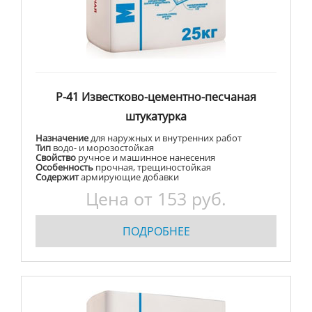
Р-41 Известково-цементно-песчаная
штукатурка
Назначение
для наружных и внутренних работ
Тип
водо- и морозостойкая
Свойство
ручное и машинное нанесения
Особенность
прочная, трещиностойкая
Содержит
армирующие добавки
Цена от
153
руб.
ПОДРОБНЕЕ