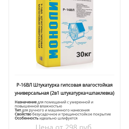
Р-16ВЛ Штукатурка гипсовая влагостойкая
универсальная (2в1 штукатурка+шпаклевка)
Назначение
для помещений с умеренной и
повышенной влажностью
Тип
для ручного и машинного нанесения
Свойство
безусадочное и трещиностойкое покрытие
Особенность
идеально шлифуется
Цена от
298
руб.