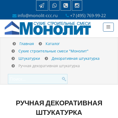
info@monolit-ccc.ru
+7 (495) 769-99-22
Главная
Каталог
Сухие строительные смеси "Монолит"
Штукатурки
Декоративная штукатурка
Ручная декоративная штукатурка
РУЧНАЯ ДЕКОРАТИВНАЯ
ШТУКАТУРКА