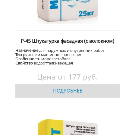
Р-45 Штукатурка фасадная (с волокном)
Назначение
для наружных и внутренних работ
Тип
ручное и машинное нанесения
Особенность
морозостойкая
Свойство
водоотталкивающая
Цена от
177
руб.
ПОДРОБНЕЕ