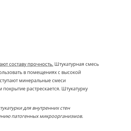
ают составу прочность.
Штукатурная смесь
ользовать в помещениях с высокой
 Уступают минеральные смеси
м покрытие растрескается. Штукатурку
тукатурки для внутренних стен
нению патогенных микроорганизмов.