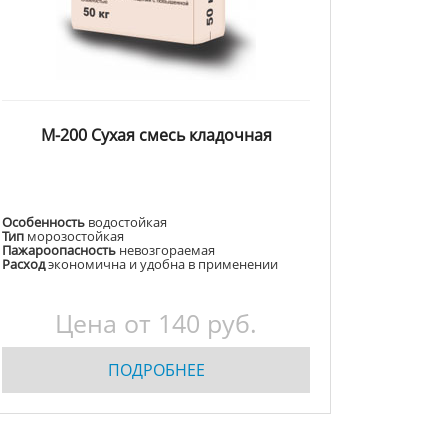
М-200 Сухая смесь кладочная
Особенность
водостойкая
Тип
морозостойкая
Пажароопасность
невозгораемая
Расход
экономична и удобна в применении
Цена от
140
руб.
ПОДРОБНЕЕ