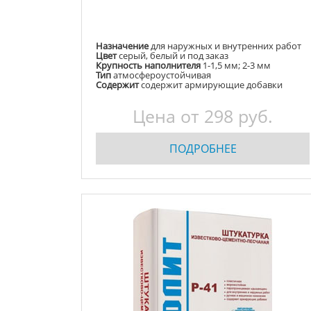
Назначение
для наружных и внутренних работ
Цвет
серый, белый и под заказ
Крупность наполнителя
1-1,5 мм; 2-3 мм
Тип
атмосфероустойчивая
Содержит
содержит армирующие добавки
Цена от
298
руб.
ПОДРОБНЕЕ