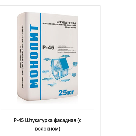
Р-45 Штукатурка фасадная (с
волокном)