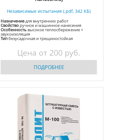
Независимые испытания (.pdf, 342 КБ)
Назначение
для внутренних работ
Свойство
ручное и машинное нанесения
Особенность
высокое теплосбережение +
звукоизоляция
Тип
безусадочная и трещиностойкая
Цена от
200
руб.
ПОДРОБНЕЕ