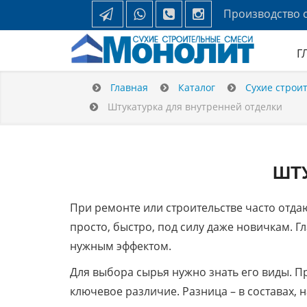
Производство с
Г
Главная
Каталог
Сухие строи
Штукатурка для внутренней отделки
ШТУ
При ремонте или строительстве часто отда
просто, быстро, под силу даже новичкам. Г
нужным эффектом.
Для выбора сырья нужно знать его виды. Пр
ключевое различие. Разница – в составах, н