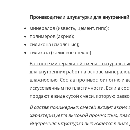
Производители штукатурки для внутренней 
минералов (известь, цемент, гипс);
полимеров (акрил);
силикона (смоляные);
силиката (калиевое стекло).
В основе минеральной смеси – натуральные 
для внутренних работ на основе минерало
влажностью. Состав противостоит огню и д
искусственным по пластичности. Если в со
продают в виде сухой смеси, которую разво
В состав полимерных смесей входит акрил и
характеризуется высокой прочностью, пла
Внутренняя штукатурка выпускается в виде 