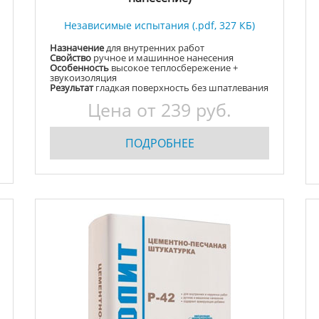
Независимые испытания (.pdf, 327 КБ)
Назначение
для внутренних работ
Свойство
ручное и машинное нанесения
Особенность
высокое теплосбережение +
звукоизоляция
Результат
гладкая поверхность без шпатлевания
Цена от
239
руб.
ПОДРОБНЕЕ