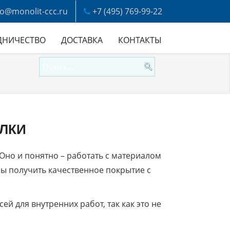
fo@monolit-ccc.ru
+7 (495) 769-99-22
ДНИЧЕСТВО
ДОСТАВКА
КОНТАКТЫ
ЕЛКИ
Оно и понятно – работать с материалом
обы получить качественное покрытие с
й для внутренних работ, так как это не