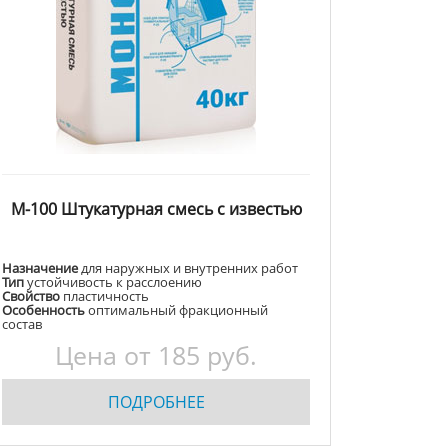
М-100 Штукатурная смесь с известью
Назначение
для наружных и внутренних работ
Тип
устойчивость к расслоению
Свойство
пластичность
Особенность
оптимальный фракционный
состав
Цена от
185
руб.
ПОДРОБНЕЕ