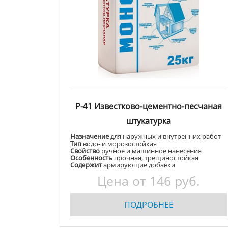
Р-41 Известково-цементно-песчаная
штукатурка
Назначение
для наружных и внутренних работ
Тип
водо- и морозостойкая
Свойство
ручное и машинное нанесения
Особенность
прочная, трещиностойкая
Содержит
армирующие добавки
Цена от
146
руб.
ПОДРОБНЕЕ