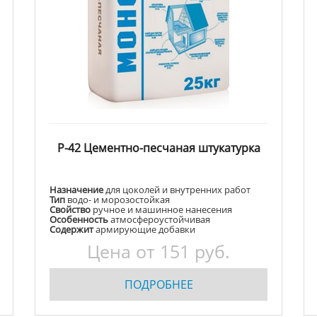
Р-42 Цементно-песчаная штукатурка
Назначение
для цоколей и внутренних работ
Тип
водо- и морозостойкая
Свойство
ручное и машинное нанесения
Особенность
атмосфероустойчивая
Содержит
армирующие добавки
Цена от
151
руб.
ПОДРОБНЕЕ