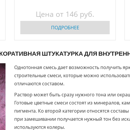
Цена от
146
руб.
ПОДРОБНЕЕ
КОРАТИВНАЯ ШТУКАТУРКА ДЛЯ ВНУТРЕН
Однотонная смесь дает возможность получить ярк
строительные смеси, которые можно использоват
отличаются составом.
Раствор может быть сразу нужного тона или окра
Готовые цветные смеси состоят из минералов, ка
пигмента. Ко второй категории относятся составы
при замешивании получается нужный тон без иск
используются колеры.