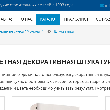
ухих строительных смесей с 1993 года!
in
ЛАВНАЯ
О НАС
КАТАЛОГ
ПРАЙС-ЛИСТ
СОТРУ
тельные смеси "Монолит"
Штукатурки
ЕТНАЯ ДЕКОРАТИВНАЯ ШТУКАТУ
инишной отделки часто используется декоративная штук
ов или сухих строительных смесей, которые затворяются
делки и цвета необходимо учитывать результат, смотреть