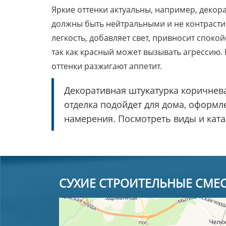
Яркие оттенки актуальны, например, декора
должны быть нейтральными и не контрастир
легкость, добавляет свет, привносит споко
так как красный может вызывать агрессию. 
оттенки разжигают аппетит.
Декоративная штукатурка коричнева
отделка подойдет для дома, оформл
намерения. Посмотреть виды и ката
СУХИЕ СТРОИТЕЛЬНЫЕ СМЕ