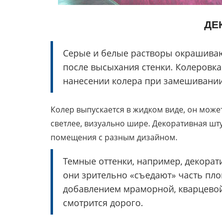
ДЕ
Серые и белые растворы окрашиваю
после высыхания стенки. Колеровка
нанесении колера при замешивании
Колер выпускается в жидком виде, он може
светлее, визуально шире. Декоративная шт
помещения с разным дизайном.
Темные оттенки, например, декорат
они зрительно «съедают» часть пл
добавлением мраморной, кварцевой
смотрится дорого.