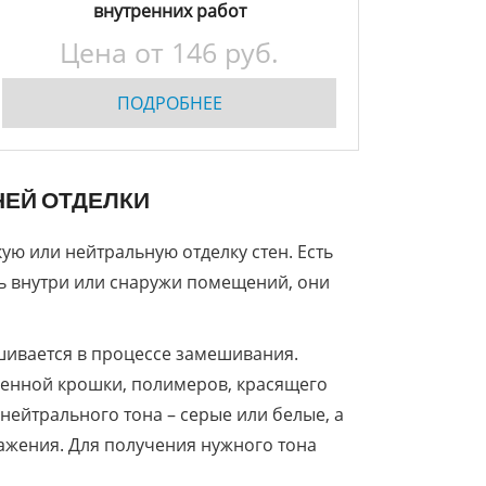
внутренних работ
Цена от
146
руб.
ПОДРОБНЕЕ
НЕЙ ОТДЕЛКИ
ую или нейтральную отделку стен. Есть
ь внутри или снаружи помещений, они
шивается в процессе замешивания.
менной крошки, полимеров, красящего
 нейтрального тона – серые или белые, а
ажения. Для получения нужного тона