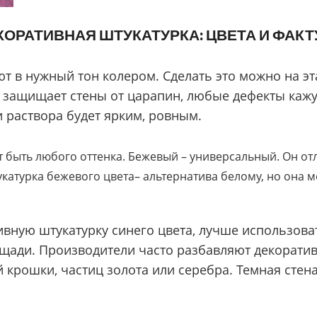
КОРАТИВНАЯ ШТУКАТУРКА: ЦВЕТА И ФАКТ
т в нужный тон колером. Сделать это можно на э
 защищает стены от царапин, любые дефекты кажу
 раствора будет ярким, ровным.
т быть любого оттенка. Бежевый – универсальный. Он от
укатурка бежевого цвета– альтернатива белому, но она 
ивную штукатурку синего цвета, лучше использова
ощади. Производители часто разбавляют декорати
 крошки, частиц золота или серебра. Темная сте