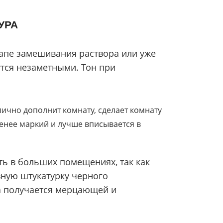
УРА
тапе замешивания раствора или уже
тся незаметными. Тон при
лично дополнит комнату, сделает комнату
менее маркий и лучше вписывается в
ть в больших помещениях, так как
вную штукатурку черного
на получается мерцающей и