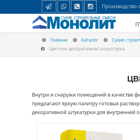
Производство с
Г
Главная
Каталог
Сухие строи
Цветная декоративная штукатурка
ЦВ
Внутри и снаружи помещений в качестве ф
предлагают яркую палитру готовых раствор
декоративной штукатурки для внутренней от