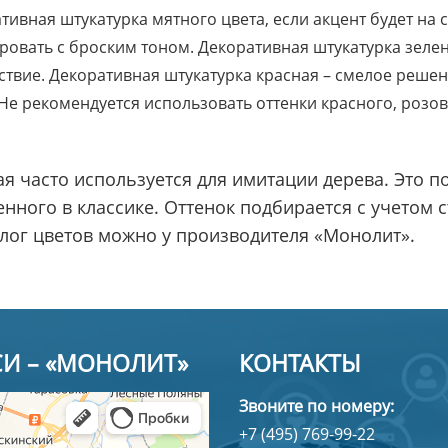
тивная штукатурка мятного цвета, если акцент будет на 
овать с броским тоном. Декоративная штукатурка зелен
йствие. Декоративная штукатурка красная – смелое реше
Не рекомендуется использовать оттенки красного, розовог
я часто используется для имитации дерева. Это п
енного в классике. Оттенок подбирается с учетом
лог цветов можно у производителя «Монолит».
СИ – «МОНОЛИТ»
КОНТАКТЫ
Звоните по номеру:
+7 (495) 769-99-22