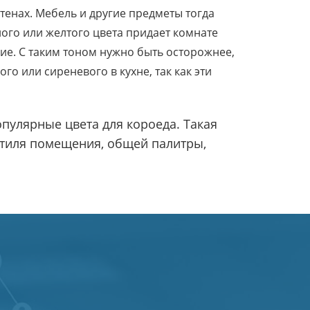
стенах. Мебель и другие предметы тогда
ого или желтого цвета придает комнате
ние. С таким тоном нужно быть осторожнее,
о или сиреневого в кухне, так как эти
опулярные цвета для короеда. Такая
 стиля помещения, общей палитры,