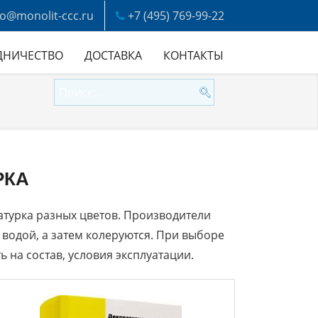
fo@monolit-ccc.ru
+7 (495) 769-99-22
ДНИЧЕСТВО
ДОСТАВКА
КОНТАКТЫ
РКА
атурка разных цветов. Производители
 водой, а затем колеруются. При выборе
 на состав, условия эксплуатации.