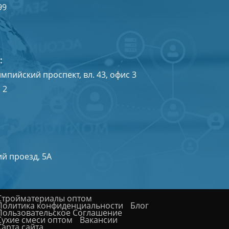
99
:
мпийский проспект, вл. 43, офис 3
 2
ий проезд, 5А
Cтройматериалы оптом
Политика конфиденциальности
Блог
Пользовательское Соглашение
Сухие смеси оптом
Вакансии
Карта сайта