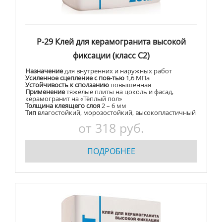
Р-29 Клей для керамогранита высокой
фиксации (класс С2)
Назначение
для внутренних и наружных работ
Усиленное сцепление с пов-тью
1,6 МПа
Устойчивость к сползанию
повышенная
Применение
тяжёлые плиты на цоколь и фасад,
керамогранит на «Тёплый пол»
Толщина клеящего слоя
2 – 6 мм
Тип
влагостойкий, морозостойкий, высокопластичный
от 318 руб.
ПОДРОБНЕЕ