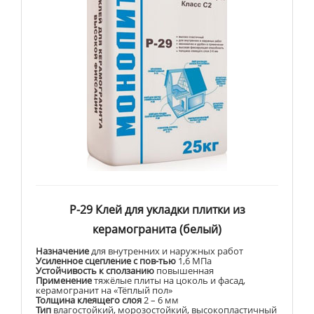
Р-29 Клей для укладки плитки из
керамогранита (белый)
Назначение
для внутренних и наружных работ
Усиленное сцепление с пов-тью
1,6 МПа
Устойчивость к сползанию
повышенная
Применение
тяжёлые плиты на цоколь и фасад,
керамогранит на «Тёплый пол»
Толщина клеящего слоя
2 – 6 мм
Тип
влагостойкий, морозостойкий, высокопластичный