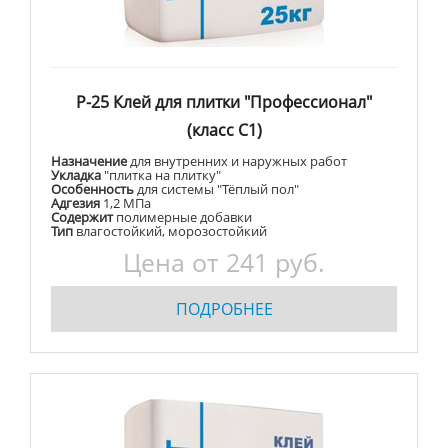
Р-25 Клей для плитки "Профессионал"
(класс С1)
Назначение
для внутренних и наружных работ
Укладка
"плитка на плитку"
Особенность
для системы "Тёплый пол"
Адгезия
1,2 МПа
Содержит
полимерные добавки
Тип
влагостойкий, морозостойкий
Цена от 241 руб.
ПОДРОБНЕЕ