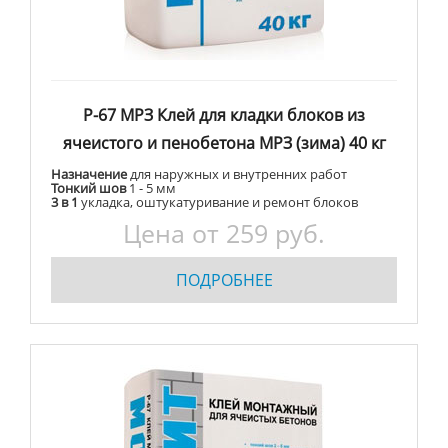
Р-67 МРЗ Клей для кладки блоков из
ячеистого и пенобетона МРЗ (зима) 40 кг
Назначение
для наружных и внутренних работ
Тонкий шов
1 - 5 мм
3 в 1
укладка, оштукатуривание и ремонт блоков
Цена от 259 руб.
ПОДРОБНЕЕ