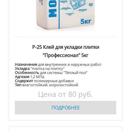
Р-25 Клей для укладки плитки
"Профессионал" 5кг
Назначение
для внутренних и наружных работ
Укладка
"плитка на плитку"
Особенность
для системы "Тёплый пол"
Адгезия
1,2 МПа
Содержит
полимерные добавки
Тип
влагостойкий, морозостойкий
Цена от 80 руб.
ПОДРОБНЕЕ