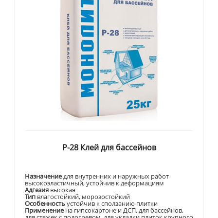
Р-28 Клей для бассейнов
Назначение
для внутренних и наружных работ
высокоэластичный, устойчив к деформациям
Адгезия
высокая
Тип
влагостойкий, морозостойкий
Особенность
устойчив к сползанию плитки
Применение
на гипсокартоне и ДСП, для бассейнов,
для стяжек с подогревом, для укладки плиток крупного