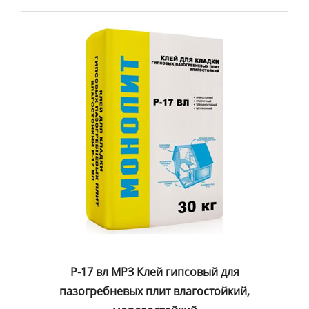
Р-17 вл МРЗ Клей гипсовый для
пазогребневых плит влагостойкий,