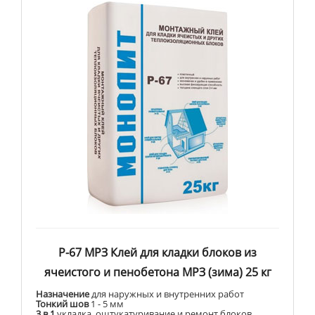
Р-67 МРЗ Клей для кладки блоков из
ячеистого и пенобетона МРЗ (зима) 25 кг
Назначение
для наружных и внутренних работ
Тонкий шов
1 - 5 мм
3 в 1
укладка, оштукатуривание и ремонт блоков