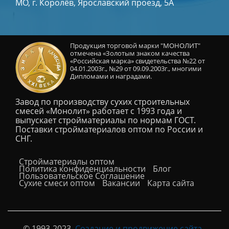
МО, г. Королёв, Ярославский проезд, 5А
Продукция торговой марки "МОНОЛИТ"
отмечена «Золотым знаком качества
«Российская марка» свидетельства №22 от
04.01.2003г., №29 от 09.09.2003г., многими
Дипломами и наградами.
Завод по производству сухих строительных
смесей «Монолит» работает с 1993 года и
выпускает стройматериалы по нормам ГОСТ.
Поставки стройматериалов оптом по России и
СНГ.
Cтройматериалы оптом
Политика конфиденциальности
Блог
Пользовательское Соглашение
Сухие смеси оптом
Вакансии
Карта сайта
© 1993-2023.
Создание и продвижение сайта
-