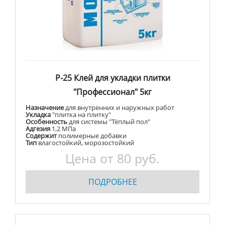
Р-25 Клей для укладки плитки
"Профессионал" 5кг
Назначение
для внутренних и наружных работ
Укладка
"плитка на плитку"
Особенность
для системы "Тёплый пол"
Адгезия
1,2 МПа
Содержит
полимерные добавки
Тип
влагостойкий, морозостойкий
Цена от 80 руб.
ПОДРОБНЕЕ