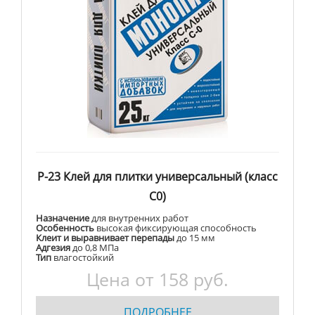
Р-23 Клей для плитки универсальный (класс
С0)
Назначение
для внутренних работ
Особенность
высокая фиксирующая способность
Клеит и выравнивает перепады
до 15 мм
Адгезия
до 0,8 МПа
Тип
влагостойкий
Цена от 158 руб.
ПОДРОБНЕЕ