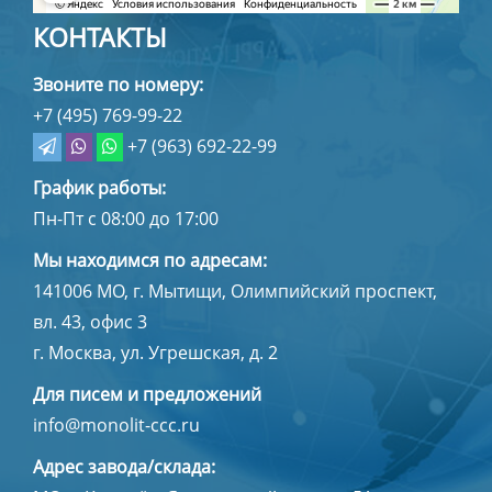
КОНТАКТЫ
Звоните по номеру:
+7 (495) 769-99-22
+7 (963) 692-22-99
График работы:
Пн-Пт с 08:00 до 17:00
Мы находимся по адресам:
141006
МО, г. Мытищи
,
Олимпийский проспект,
вл. 43, офис 3
г. Москва, ул. Угрешская, д. 2
Для писем и предложений
info@monolit-ccc.ru
Адрес завода/склада: