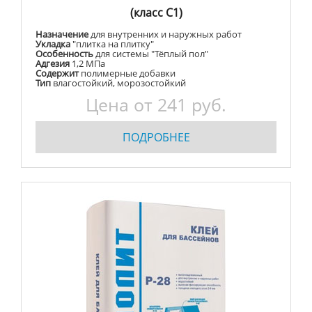
(класс С1)
Назначение
для внутренних и наружных работ
Укладка
"плитка на плитку"
Особенность
для системы "Тёплый пол"
Адгезия
1,2 МПа
Содержит
полимерные добавки
Тип
влагостойкий, морозостойкий
Цена от 241 руб.
ПОДРОБНЕЕ