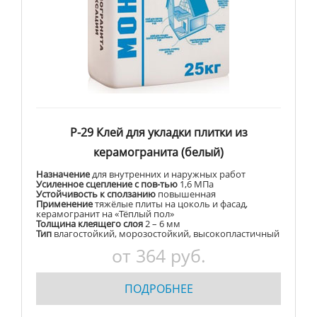
Р-29 Клей для укладки плитки из
керамогранита (белый)
Назначение
для внутренних и наружных работ
Усиленное сцепление с пов-тью
1,6 МПа
Устойчивость к сползанию
повышенная
Применение
тяжёлые плиты на цоколь и фасад,
керамогранит на «Тёплый пол»
Толщина клеящего слоя
2 – 6 мм
Тип
влагостойкий, морозостойкий, высокопластичный
от 364 руб.
ПОДРОБНЕЕ