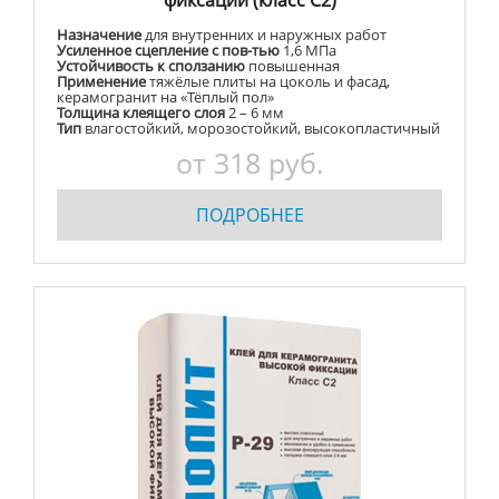
фиксации (класс С2)
Назначение
для внутренних и наружных работ
Усиленное сцепление с пов-тью
1,6 МПа
Устойчивость к сползанию
повышенная
Применение
тяжёлые плиты на цоколь и фасад,
керамогранит на «Тёплый пол»
Толщина клеящего слоя
2 – 6 мм
Тип
влагостойкий, морозостойкий, высокопластичный
от 318 руб.
ПОДРОБНЕЕ