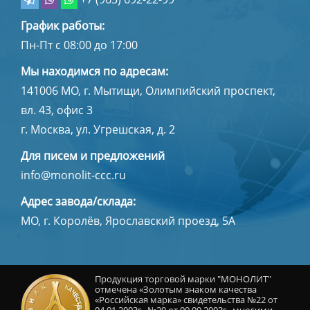
График работы:
Пн-Пт с 08:00 до 17:00
Мы находимся по адресам:
141006
МО, г. Мытищи
,
Олимпийский проспект,
вл. 43, офис 3
г. Москва, ул. Угрешская, д. 2
Для писем и предложений
info@monolit-ccc.ru
Адрес завода/склада:
МО, г. Королёв, Ярославский проезд, 5А
Продукция торговой марки "МОНОЛИТ"
отмечена «Золотым знаком качества
«Российская марка» свидетельства №22 от