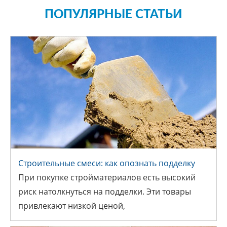
ПОПУЛЯРНЫЕ СТАТЬИ
Строительные смеси: как опознать подделку
При покупке стройматериалов есть высокий
СТРОИТЕЛЬНЫЕ СМЕСИ: КАК
риск натолкнуться на подделки. Эти товары
ОПОЗНАТЬ ПОДДЕЛКУ
привлекают низкой ценой,