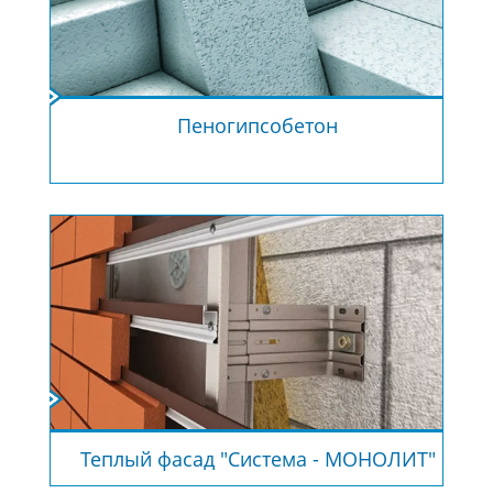
Пеногипсобетон
Теплый фасад "Система - МОНОЛИТ"