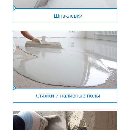
Шпаклевки
Стяжки и наливные полы