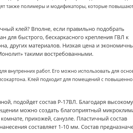
ходят также полимеры и модификаторы, которые повышаю
чный клей? Вполне, если правильно подобрать
ан для быстрого, бескаркасного крепления ГВЛ к
тона, других материалов. Низкая цена и экономичн
Монолит» такими востребованными.
для внутренних работ. Его можно использовать для осн
ипсокартона. Клей подходит для помещений с повышенн
нной, подойдет состав Р-17ВЛ. Благодаря высокому
мещении можно создать благоприятный микроклима
комнате, прихожей, санузле. Пластичный состав
нанесения составляет 1-10 мм. Состав предназнач