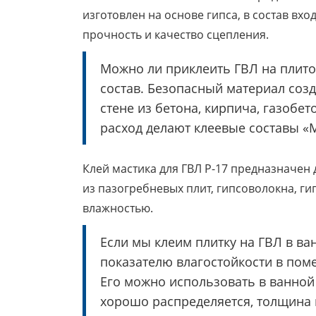
изготовлен на основе гипса, в состав в
прочность и качество сцепления.
Можно ли приклеить ГВЛ на плито
состав. Безопасный материал созд
стене из бетона, кирпича, газобе
расход делают клеевые составы «
Клей мастика для ГВЛ Р-17 предназначен 
из пазогребневых плит, гипсоволокна, г
влажностью.
Если мы клеим плитку на ГВЛ в ва
показателю влагостойкости в по
Его можно использовать в ванной 
хорошо распределяется, толщина 