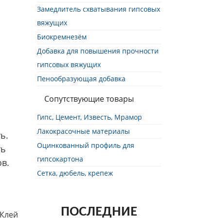
Замедлитель схватывания гипсовых
вяжущих
Биокремнезём
Добавка для повышения прочности
гипсовых вяжущих
Пенообразующая добавка
Сопутствующие товары
Гипс, Цемент, Известь, Мрамор
Лакокрасочные материалы
ь.
Оцинкованный профиль для
ть
гипсокартона
в.
Сетка, дюбель, крепеж
ПОСЛЕДНИЕ
 Клей