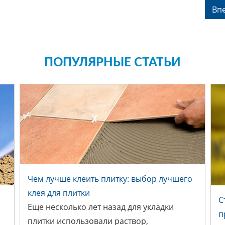
Вп
ПОПУЛЯРНЫЕ СТАТЬИ
ЧЕМ ЛУЧШЕ КЛЕИТЬ ПЛИТКУ:
Чем лучше клеить плитку: выбор лучшего
ВЫБОР ЛУЧШЕГО КЛЕЯ ДЛЯ
клея для плитки
С
ПЛИТКИ
Еще несколько лет назад для укладки
п
плитки использовали раствор,