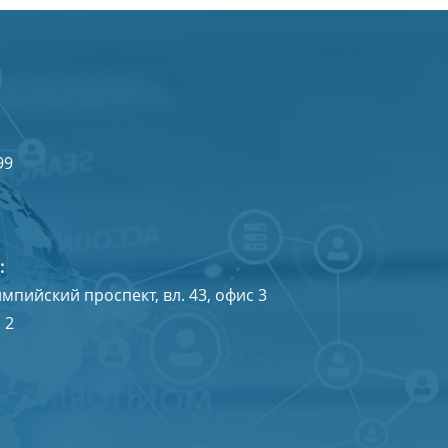
99
:
мпийский проспект, вл. 43, офис 3
 2