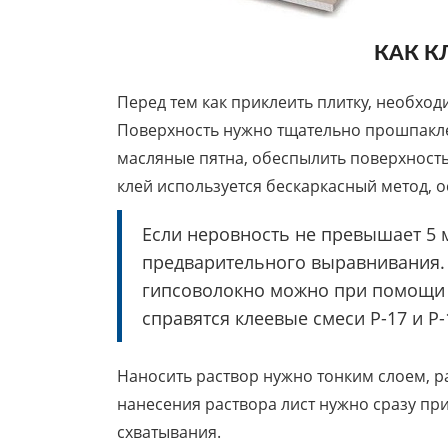
КАК К
Перед тем как приклеить плитку, необход
Поверхность нужно тщательно прошпакле
масляные пятна, обеспылить поверхность
клей используется бескаркасный метод, 
Если неровность не превышает 5 м
предварительного выравнивания. 
гипсоволокно можно при помощи 
справятся клеевые смеси Р-17 и Р
Наносить раствор нужно тонким слоем, р
нанесения раствора лист нужно сразу пр
схватывания.