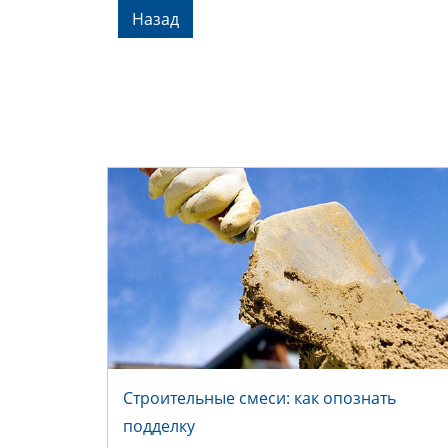
Назад
Строительные смеси: как опознать
СТРОИТЕЛЬНЫЕ СМЕСИ: КАК
подделку