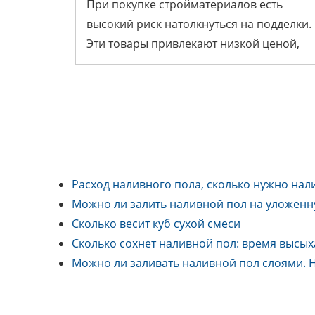
ОПОЗНАТЬ ПОДДЕЛКУ
При покупке стройматериалов есть
высокий риск натолкнуться на подделки.
Эти товары привлекают низкой ценой,
Блог
Расход наливного пола, сколько нужно нал
Можно ли залить наливной пол на уложенну
Сколько весит куб сухой смеси
Сколько сохнет наливной пол: время высых
Можно ли заливать наливной пол слоями. Н