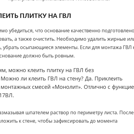
ЛЕИТЬ ПЛИТКУ НА ГВЛ
имо убедиться, что основание качественно подготовлено
вать, а также очистить. Необходимо удалить жирные ил
, убрать осыпающиеся элементы. Если для монтажа ГВЛ 
основание должно быть ровным.
м, можно клеить плитку на ГВЛ без
Можно ли клеить ГВЛ на стену? Да. Приклеить
монтажных смесей «Монолит». Отлично с функци
-17ВЛ.
азмазывая шпателем раствор по периметру листа. После
иложить к стене, чтобы зафиксировать до момента