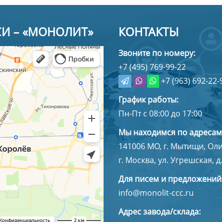
СИ – «МОНОЛИТ»
КОНТАКТЫ
Звоните по номеру:
+7 (495) 769-99-22
+7 (963) 692-22-
График работы:
Пн-Пт с 08:00 до 17:00
Мы находимся по адресам
141006
МО, г. Мытищи
,
Оли
г. Москва, ул. Угрешская, д.
Для писем и предложений
info@monolit-ccc.ru
Адрес завода/склада: