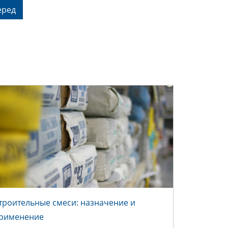
еред
троительные смеси: назначение и
СТРОИТЕЛЬНЫЕ СМЕСИ:
рименение