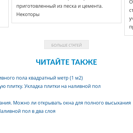
О
приготовленный из песка и цемента.
с
Блог
Некоторы
у
п
БОЛЬШЕ СТАТЕЙ
ЧИТАЙТЕ ТАКЖЕ
ивного пола квадратный метр (1 м2)
ю плитку. Укладка плитки на наливной пол
ания. Можно ли открывать окна для полного высыхания
аливной пол в два слоя