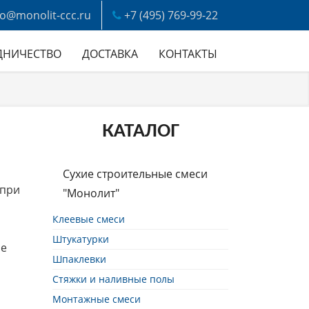
fo@monolit-ccc.ru
+7 (495) 769-99-22
ДНИЧЕСТВО
ДОСТАВКА
КОНТАКТЫ
КАТАЛОГ
Сухие строительные смеси
 при
"Монолит"
Клеевые смеси
Штукатурки
ше
Шпаклевки
Стяжки и наливные полы
Монтажные смеси