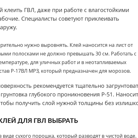
й клеить ГВЛ, даже при работе с влагостойкими
рабочие. Специалисты советуют приклеивать
аружу.
арительно нужно выровнять. Клей наносится на лист от
выми полосками не должно превышать 30 см. Работать с
емпературе, для уличных работ и в неотапливаемых
тав Р-17ВЛ МРЗ, который предназначен для морозов.
оверхность рекомендуется тщательно загрунтоват
 грунтовка глубокого проникновения Р-51. Наноси
чтобы получить слой нужной толщины без излишко
КЛЕЙ ДЛЯ ГВЛ ВЫБРАТЬ
виде сухого порошка, который разводят в чистой воде.