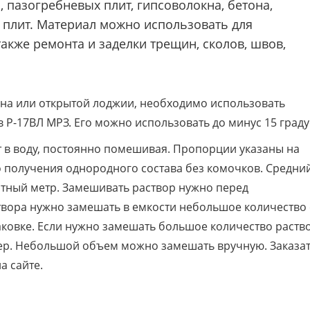
, пазогребневых плит, гипсоволокна, бетона,
х плит. Материал можно использовать для
также ремонта и заделки трещин, сколов, швов,
она или открытой лоджии, необходимо использовать
 Р-17ВЛ МРЗ. Его можно использовать до минус 15 граду
 в воду, постоянно помешивая. Пропорции указаны на
 получения однородного состава без комочков. Средни
ратный метр. Замешивать раствор нужно перед
твора нужно замешать в емкости небольшое количество 
аковке. Если нужно замешать большое количество раств
ер. Небольшой объем можно замешать вручную. Заказат
а сайте.