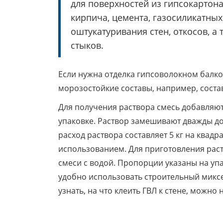
для поверхностей из гипсокартона
кирпича, цемента, газосиликатны
оштукатуривания стен, откосов, а 
стыков.
Если нужна отделка гипсоволокном балк
морозостойкие составы, например, состав
Для получения раствора смесь добавляют
упаковке. Раствор замешивают дважды до
расход раствора составляет 5 кг на квад
использованием. Для приготовления рас
смеси с водой. Пропорции указаны на уп
удобно использовать строительный микс
узнать, на что клеить ГВЛ к стене, можно н