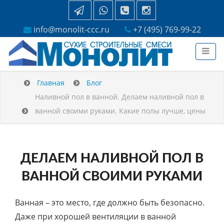
info@monolit-ccc.ru
+7 (495) 769-99-22
Главная
Блог
Наливной пол в ванной. Делаем наливной пол в
ванной своими руками. Какие полы лучше, цены
ДЕЛАЕМ НАЛИВНОЙ ПОЛ В
ВАННОЙ СВОИМИ РУКАМИ
Ванная – это место, где должно быть безопасно.
Даже при хорошей вентиляции в ванной