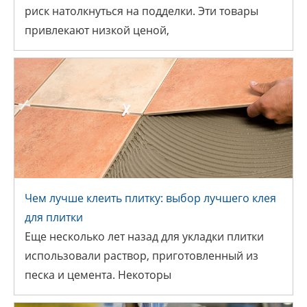
риск натолкнуться на подделки. Эти товары
ОПОЗНАТЬ ПОДДЕЛКУ
привлекают низкой ценой,
Блог
ЧЕМ ЛУЧШЕ КЛЕИТЬ ПЛИТКУ:
Чем лучше клеить плитку: выбор лучшего клея
ВЫБОР ЛУЧШЕГО КЛЕЯ ДЛЯ
для плитки
ПЛИТКИ
Еще несколько лет назад для укладки плитки
использовали раствор, приготовленный из
песка и цемента. Некоторы
Блог