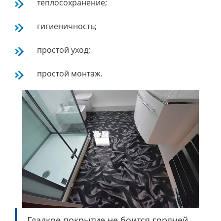
теплосохранение;
гигиеничность;
простой уход;
простой монтаж.
Гладкое покрытие не боится горячей